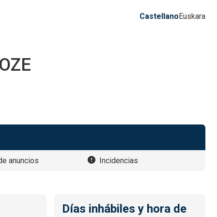
Castellano
Euskara
ROZE
de anuncios
Incidencias
Días inhábiles y hora de